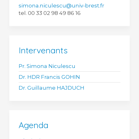
simona.niculescu@univ-brest.fr
tel. 00 33 02 98 49 86 16
Intervenants
Pr. Simona Niculescu
Dr. HDR Francis GOHIN
Dr. Guillaume HAJDUCH
Agenda