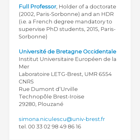
Full Professor
, Holder of a doctorate
(2002, Paris-Sorbonne) and an HDR
(i.e. a French degree mandatory to
supervise PhD students, 2015, Paris-
Sorbonne)
Université de Bretagne Occidentale
Institut Universitaire Européen de la
Mer
Laboratoire LETG-Brest, UMR 6554
CNRS
Rue Dumont d’Urville
Technopôle Brest-Iroise
29280, Plouzané
simona.niculescu@univ-brest.fr
tel. 00 33 02 98 49 86 16