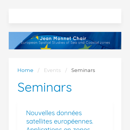
Home
Events
Seminars
Seminars
Nouvelles données
satellites européennes.
Applications en zones